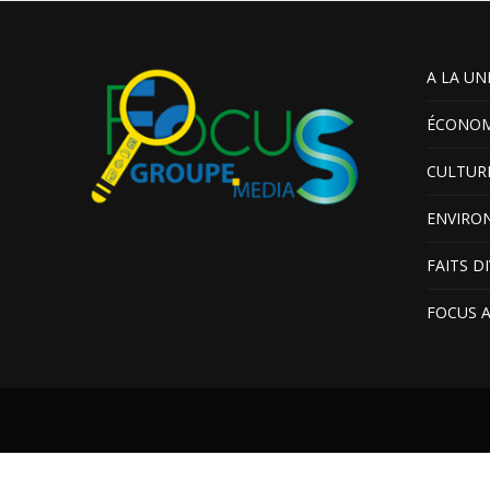
A LA UN
ÉCONOM
CULTUR
ENVIRO
FAITS D
FOCUS 