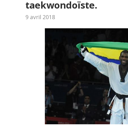
taekwondoïste.
9 avril 2018