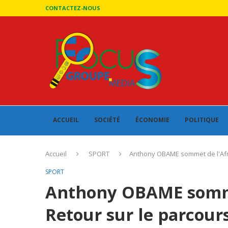
CONTACTEZ-NOUS
ACCUEIL
SOCIÉTÉ
ÉCONOMIE
POLITIQUE
Accueil
SPORT
Anthony OBAME sommet de l'Afriq
SPORT
Anthony OBAME somme
Retour sur le parcours