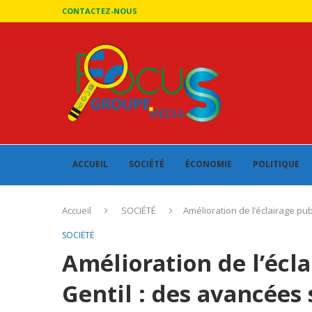
CONTACTEZ-NOUS
ACCUEIL
SOCIÉTÉ
ÉCONOMIE
POLITIQUE
Accueil
SOCIÉTÉ
Amélioration de l’éclairage pub
SOCIÉTÉ
Amélioration de l’écla
Gentil : des avancées 