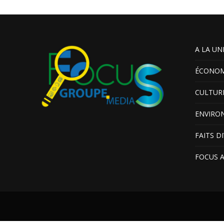
A LA UN
ÉCONOM
CULTUR
ENVIRO
FAITS D
FOCUS 