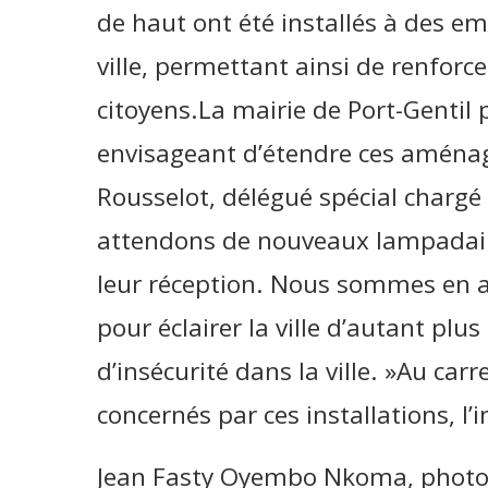
de haut ont été installés à des e
ville, permettant ainsi de renforcer
citoyens.La mairie de Port-Gentil 
envisageant d’étendre ces aménag
Rousselot, délégué spécial chargé
attendons de nouveaux lampadaire
leur réception. Nous sommes en a
pour éclairer la ville d’autant plu
d’insécurité dans la ville. »Au car
concernés par ces installations, l’i
Jean Fasty Oyembo Nkoma, photog