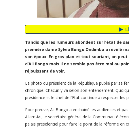
Tandis que les rumeurs abondent sur l’état de sa
première dame Sylvia Bongo Ondimba a révélé mar
son époux. En gros plan et tout souriant, on peut 
d’Ali Bongo mais il ne semble pas être mal au poin
réjouissent de voir.
La photo du président de la République publié par sa 
chronique. Chacun y va selon son entendement. Quoiqu’il 
présidence et le chef de l’Etat continue à respecter les
Pour preuve, Ali Bongo a enchaîné les audiences et pas
Allam-Mi, le secrétaire général de la Communauté écono
palais présidentiel pour faire le point de la réforme en c