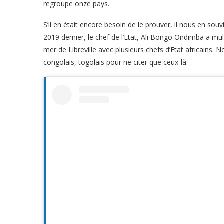
regroupe onze pays.
S’il en était encore besoin de le prouver, il nous en sou
2019 dernier, le chef de l’Etat, Ali Bongo Ondimba a mult
mer de Libreville avec plusieurs chefs d’Etat africains. 
congolais, togolais pour ne citer que ceux-là.