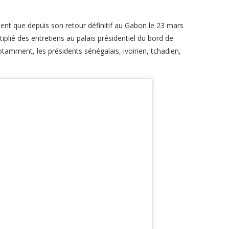
vient que depuis son retour définitif au Gabon le 23 mars
iplié des entretiens au palais présidentiel du bord de
Notamment, les présidents sénégalais, ivoirien, tchadien,