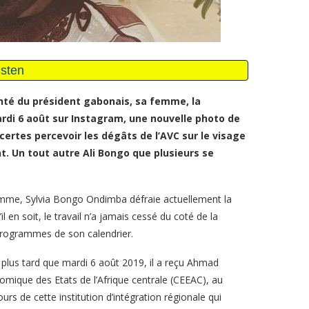
nté du président gabonais, sa femme, la
di 6 août sur Instagram, une nouvelle photo de
certes percevoir les dégâts de l’AVC sur le visage
t. Un tout autre Ali Bongo que plusieurs se
femme, Sylvia Bongo Ondimba défraie actuellement la
en soit, le travail n’a jamais cessé du coté de la
 programmes de son calendrier.
 plus tard que mardi 6 août 2019, il a reçu Ahmad
mique des Etats de l’Afrique centrale (CEEAC), au
ours de cette institution d’intégration régionale qui