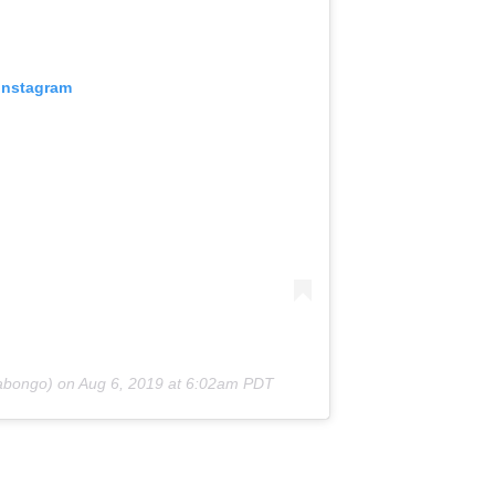
 Instagram
abongo) on
Aug 6, 2019 at 6:02am PDT