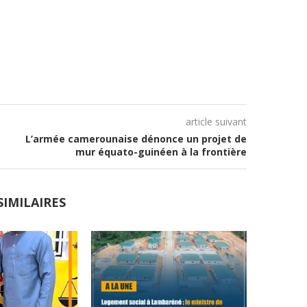
article suivant
L’armée camerounaise dénonce un projet de
mur équato-guinéen à la frontière
SIMILAIRES