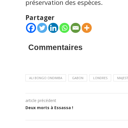
préservation des espèces.
Partager
Commentaires
ALI BONGO ONDIMBA
GABON
LONDRES
MAJES
article précédent
Deux morts à Essassa !