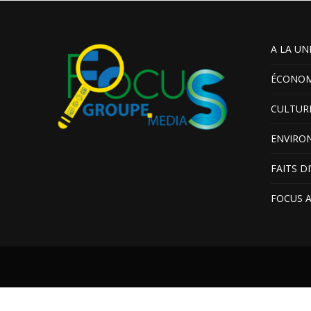
A LA UN
ÉCONOM
CULTUR
ENVIRO
FAITS D
FOCUS 