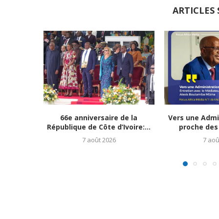
ARTICLES 
66e anniversaire de la
Vers une Admi
République de Côte d’Ivoire:...
proche des 
7 août 2026
7 aoû