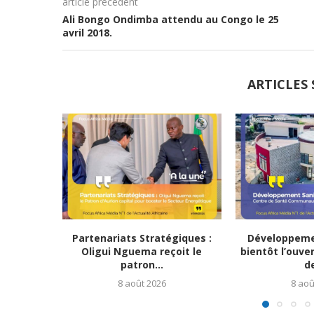
article précédent
Ali Bongo Ondimba attendu au Congo le 25
avril 2018.
ARTICLES 
Partenariats Stratégiques :
Développemen
Oligui Nguema reçoit le
bientôt l’ouve
patron...
de
8 août 2026
8 aoû