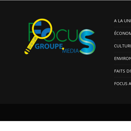
A LA UN
ÉCONOM
CULTUR
ENVIRO
FAITS D
FOCUS 