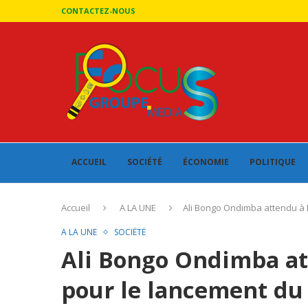
CONTACTEZ-NOUS
ACCUEIL
SOCIÉTÉ
ÉCONOMIE
POLITIQUE
Accueil
A LA UNE
Ali Bongo Ondimba attendu à F
A LA UNE
SOCIÉTÉ
Ali Bongo Ondimba at
pour le lancement du 