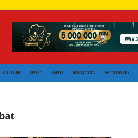
CULTURE
SPORT
SANTÉ
EDUCATION
FAITS DIVERS
abat