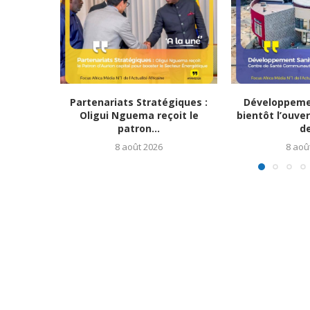
Partenariats Stratégiques :
Développemen
Oligui Nguema reçoit le
bientôt l’ouve
patron...
de
8 août 2026
8 aoû