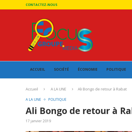
CONTACTEZ-NOUS
ACCUEIL
SOCIÉTÉ
ÉCONOMIE
POLITIQUE
Accueil
A LA UNE
Ali Bongo de retour à Rabat
A LA UNE
POLITIQUE
Ali Bongo de retour à R
17 janvier 2019