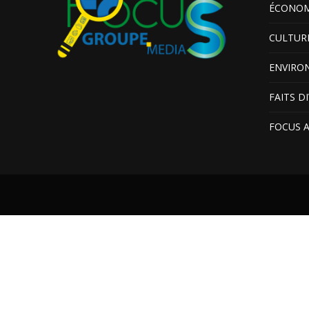
ÉCONOM
CULTUR
ENVIRO
FAITS D
FOCUS 