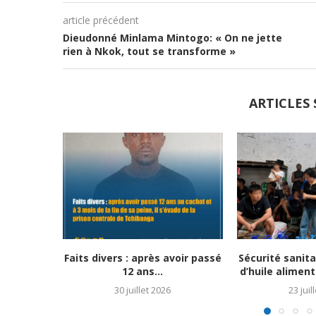
article précédent
Dieudonné Minlama Mintogo: « On ne jette
rien à Nkok, tout se transforme »
ARTICLES 
Faits divers : après avoir passé
Sécurité sanitai
12 ans...
d’huile aliment
30 juillet 2026
23 juil