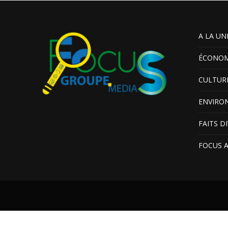
A LA UN
ÉCONOM
CULTUR
ENVIRO
FAITS D
FOCUS 