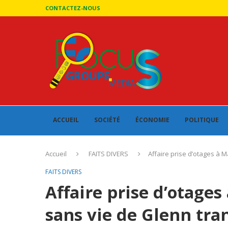
CONTACTEZ-NOUS
ACCUEIL
SOCIÉTÉ
ÉCONOMIE
POLITIQUE
Accueil
FAITS DIVERS
Affaire prise d’otages à 
FAITS DIVERS
Affaire prise d’otages
sans vie de Glenn tra