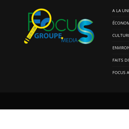
A LA UN
ÉCONOM
CULTUR
ENVIRO
FAITS D
FOCUS 