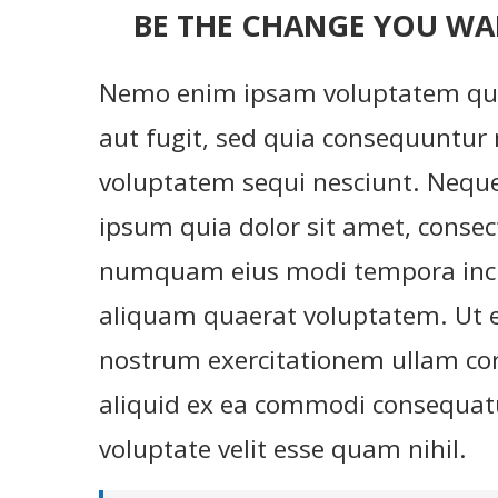
BE THE CHANGE YOU WA
Nemo enim ipsam voluptatem quia
aut fugit, sed quia consequuntur 
voluptatem sequi nesciunt. Nequ
ipsum quia dolor sit amet, consect
numquam eius modi tempora inci
aliquam quaerat voluptatem. Ut 
nostrum exercitationem ullam corp
aliquid ex ea commodi consequatu
voluptate velit esse quam nihil.