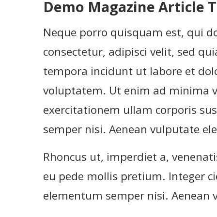
Demo Magazine Article T
Neque porro quisquam est, qui do
consectetur, adipisci velit, sed
tempora incidunt ut labore et d
voluptatem. Ut enim ad minima 
exercitationem ullam corporis su
semper nisi. Aenean vulputate elei
Rhoncus ut, imperdiet a, venenatis
eu pede mollis pretium. Integer c
elementum semper nisi. Aenean vu