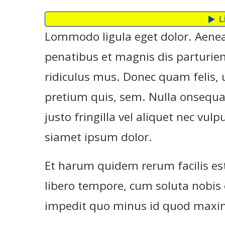
Lommodo ligula eget dolor. Aene
penatibus et magnis dis parturie
ridiculus mus. Donec quam felis, u
pretium quis, sem. Nulla onsequ
justo fringilla vel aliquet nec vu
siamet ipsum dolor.
Et harum quidem rerum facilis est
libero tempore, cum soluta nobis 
impedit quo minus id quod maxim