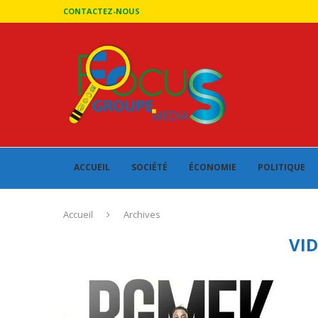
CONTACTEZ-NOUS
ACCUEIL
SOCIÉTÉ
ÉCONOMIE
POLITIQUE
Accueil
Archives
VI