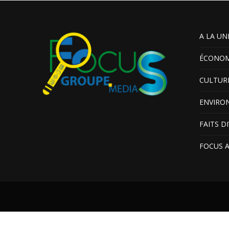
A LA UN
ÉCONOM
CULTUR
ENVIRO
FAITS D
FOCUS 