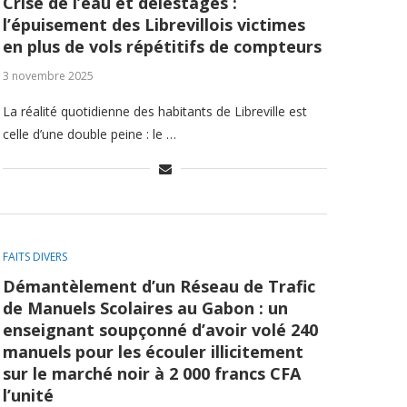
Crise de l’eau et délestages :
l’épuisement des Librevillois victimes
en plus de vols répétitifs de compteurs
3 novembre 2025
La réalité quotidienne des habitants de Libreville est
celle d’une double peine : le …
FAITS DIVERS
Démantèlement d’un Réseau de Trafic
de Manuels Scolaires au Gabon : un
enseignant soupçonné d’avoir volé 240
manuels pour les écouler illicitement
sur le marché noir à 2 000 francs CFA
l’unité