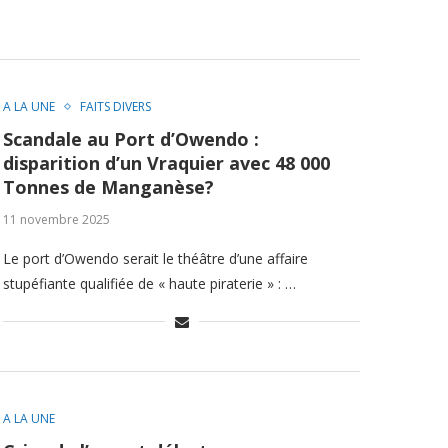
A LA UNE
FAITS DIVERS
Scandale au Port d’Owendo :
disparition d’un Vraquier avec 48 000
Tonnes de Manganèse?
11 novembre 2025
Le port d’Owendo serait le théâtre d’une affaire
stupéfiante qualifiée de « haute piraterie » : …
A LA UNE