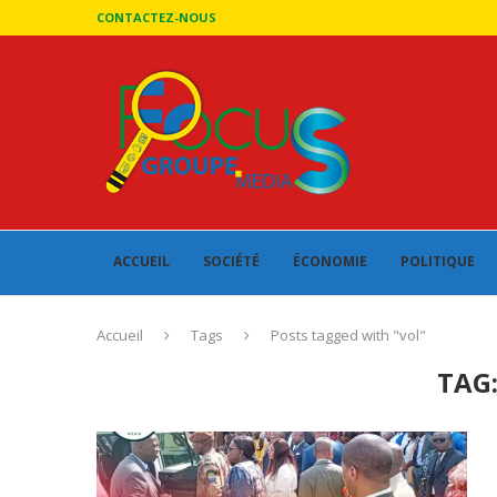
CONTACTEZ-NOUS
ACCUEIL
SOCIÉTÉ
ÉCONOMIE
POLITIQUE
Accueil
Tags
Posts tagged with "vol"
TAG