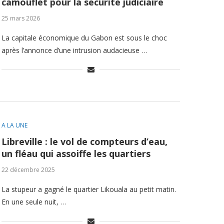
camouflet pour la sécurité judiciaire
25 mars 2026
La capitale économique du Gabon est sous le choc
après l’annonce d’une intrusion audacieuse …
A LA UNE
Libreville : le vol de compteurs d’eau,
un fléau qui assoiffe les quartiers
22 décembre 2025
La stupeur a gagné le quartier Likouala au petit matin.
En une seule nuit, …