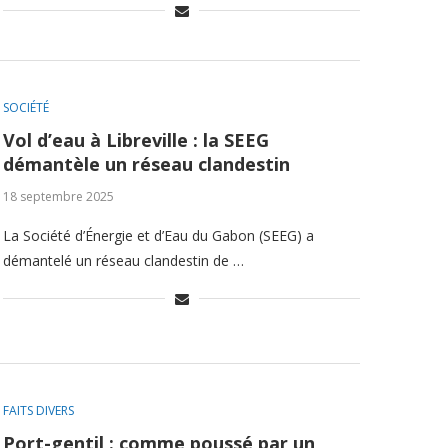
SOCIÉTÉ
Vol d’eau à Libreville : la SEEG
démantèle un réseau clandestin
18 septembre 2025
La Société d’Énergie et d’Eau du Gabon (SEEG) a
démantelé un réseau clandestin de …
FAITS DIVERS
Port-gentil : comme poussé par un