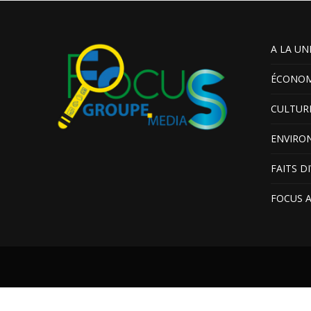
A LA UN
ÉCONOM
CULTUR
ENVIRO
FAITS D
FOCUS 