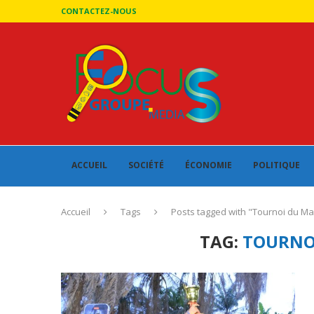
CONTACTEZ-NOUS
ACCUEIL
SOCIÉTÉ
ÉCONOMIE
POLITIQUE
Accueil
Tags
Posts tagged with "Tournoi du M
TAG:
TOURNO