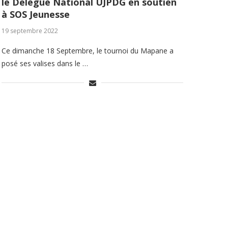
le Delégué National UJPDG en soutien
à SOS Jeunesse
19 septembre 2022
Ce dimanche 18 Septembre, le tournoi du Mapane a
posé ses valises dans le …