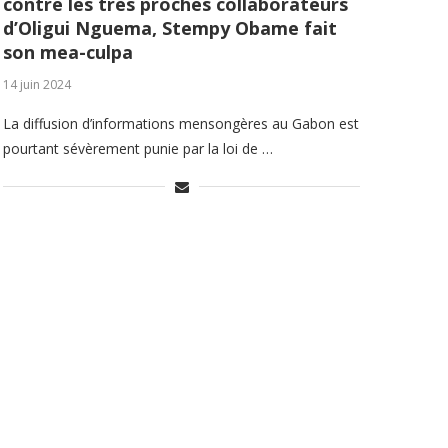
contre les très proches collaborateurs
d’Oligui Nguema, Stempy Obame fait
son mea-culpa
14 juin 2024
La diffusion d’informations mensongères au Gabon est
pourtant sévèrement punie par la loi de …