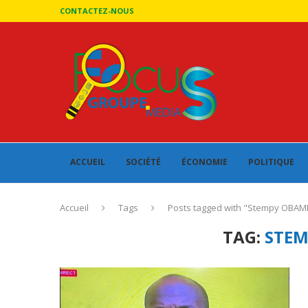
CONTACTEZ-NOUS
ACCUEIL
SOCIÉTÉ
ÉCONOMIE
POLITIQUE
Accueil
Tags
Posts tagged with "Stempy OBAM
TAG:
STEM