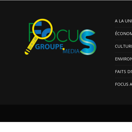
A LA UN
ÉCONOM
CULTUR
ENVIRO
FAITS D
FOCUS 