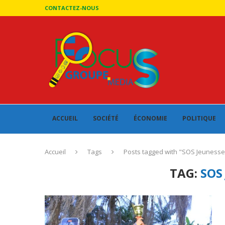
CONTACTEZ-NOUS
ACCUEIL
SOCIÉTÉ
ÉCONOMIE
POLITIQUE
Accueil
Tags
Posts tagged with "SOS Jeunesse
TAG:
SOS