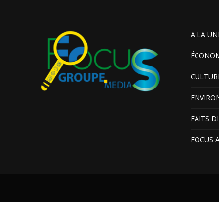
A LA UN
ÉCONOM
CULTUR
ENVIRO
FAITS D
FOCUS 