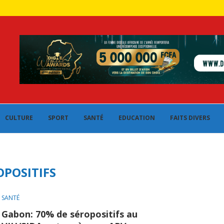
CULTURE
SPORT
SANTÉ
EDUCATION
FAITS DIVERS
OPOSITIFS
SANTÉ
Gabon: 70% de séropositifs au