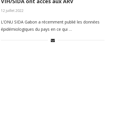
VIH/SIDA ont accès aux ARV
12 juillet 2022
L’ONU SIDA Gabon a récemment publié les données
épidémiologiques du pays en ce qui …