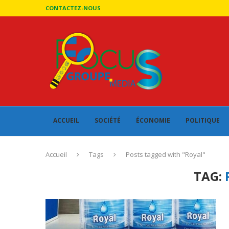
CONTACTEZ-NOUS
ACCUEIL
SOCIÉTÉ
ÉCONOMIE
POLITIQUE
Accueil
Tags
Posts tagged with "Royal"
TAG: