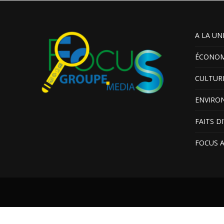
A LA UN
ÉCONOM
CULTUR
ENVIRO
FAITS D
FOCUS 