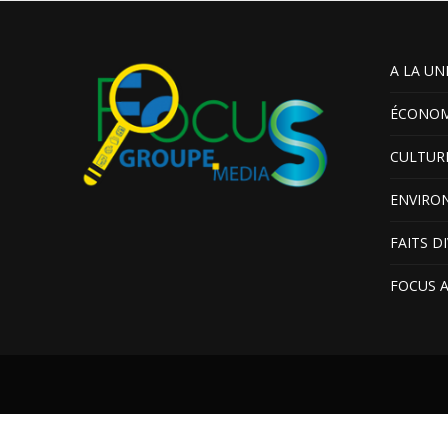
A LA UN
ÉCONOM
CULTUR
ENVIRO
FAITS D
FOCUS 