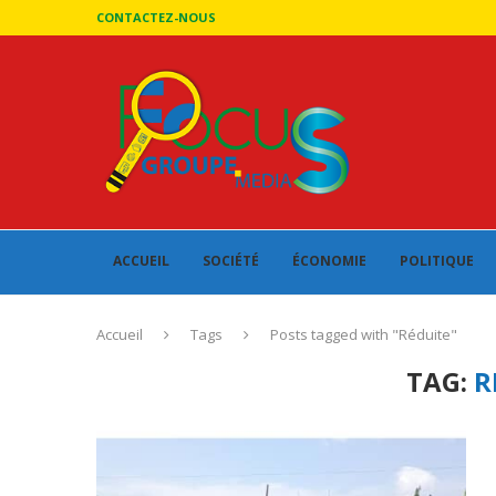
CONTACTEZ-NOUS
ACCUEIL
SOCIÉTÉ
ÉCONOMIE
POLITIQUE
Accueil
Tags
Posts tagged with "Réduite"
TAG:
R