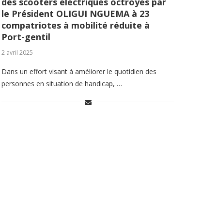
des scooters électriques octroyés par
le Président OLIGUI NGUEMA à 23
compatriotes à mobilité réduite à
Port-gentil
2 avril 2025
Dans un effort visant à améliorer le quotidien des
personnes en situation de handicap, …