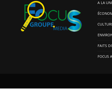
A LA UN
ÉCONOM
CULTUR
ENVIRO
FAITS D
FOCUS 