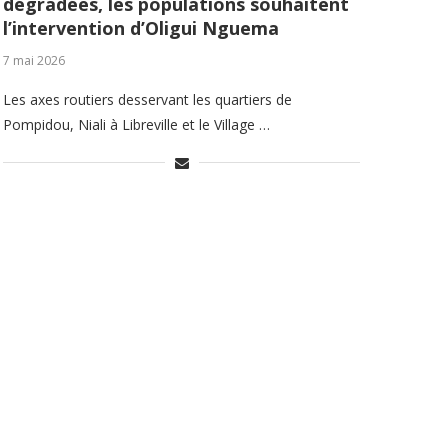
dégradées, les populations souhaitent
l’intervention d’Oligui Nguema
7 mai 2026
Les axes routiers desservant les quartiers de
Pompidou, Niali à Libreville et le Village …