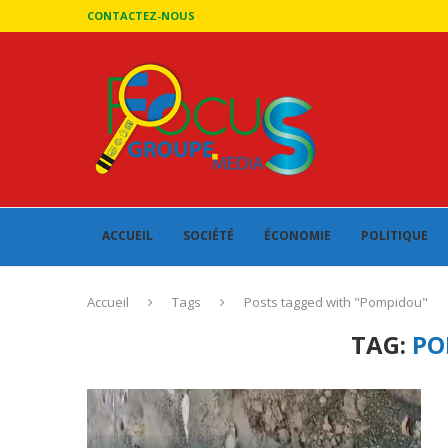
CONTACTEZ-NOUS
ACCUEIL
SOCIÉTÉ
ÉCONOMIE
POLITIQUE
Accueil
Tags
Posts tagged with "Pompidou"
TAG:
PO