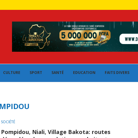
CULTURE
SPORT
SANTÉ
EDUCATION
FAITS DIVERS
MPIDOU
SOCIÉTÉ
Pompidou, Niali, Village Bakota: routes