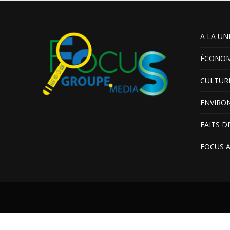
A LA UN
ÉCONOM
CULTUR
ENVIRO
FAITS D
FOCUS 