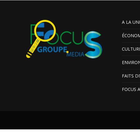
A LA UN
ÉCONOM
CULTUR
ENVIRO
FAITS D
FOCUS 