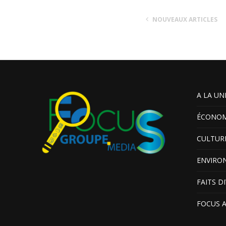
NOUVEAUX ARTICLES
A LA UN
ÉCONOM
CULTUR
ENVIRO
FAITS D
FOCUS 