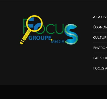
A LA UN
ÉCONOM
CULTUR
ENVIRO
FAITS D
FOCUS 