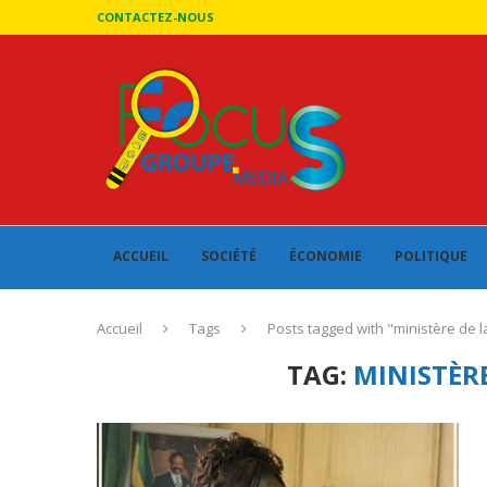
CONTACTEZ-NOUS
ACCUEIL
SOCIÉTÉ
ÉCONOMIE
POLITIQUE
Accueil
Tags
Posts tagged with "ministère de 
TAG:
MINISTÈRE