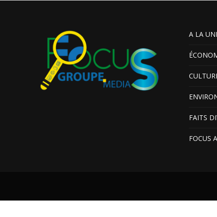
A LA UN
ÉCONOM
CULTUR
ENVIRO
FAITS D
FOCUS 