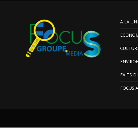
A LA UN
ÉCONOM
CULTUR
ENVIRO
FAITS D
FOCUS 