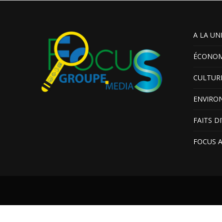
A LA UN
ÉCONOM
CULTUR
ENVIRO
FAITS D
FOCUS 