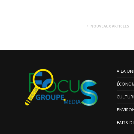
NOUVEAUX ARTICLES
A LA UN
ÉCONOM
CULTUR
ENVIRO
FAITS D