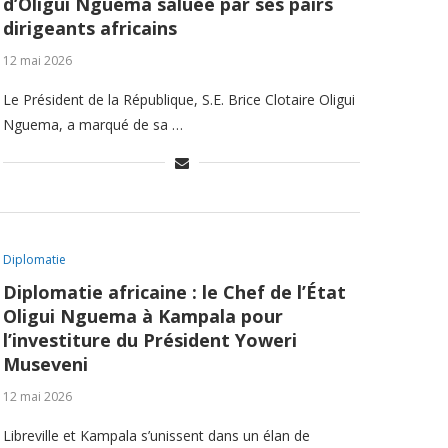
d’Oligui Nguema saluée par ses pairs
dirigeants africains
12 mai 2026
Le Président de la République, S.E. Brice Clotaire Oligui
Nguema, a marqué de sa …
Diplomatie
Diplomatie africaine : le Chef de l’État
Oligui Nguema à Kampala pour
l’investiture du Président Yoweri
Museveni
12 mai 2026
Libreville et Kampala s’unissent dans un élan de