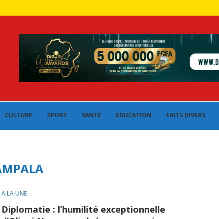
CULTURE
SPORT
SANTÉ
EDUCATION
FAITS DIVERS
AMPALA
A LA UNE
Diplomatie : l’humilité exceptionnelle