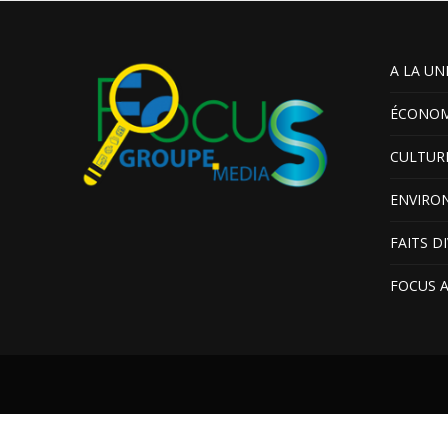
A LA UN
ÉCONOM
CULTUR
ENVIRO
FAITS D
FOCUS 