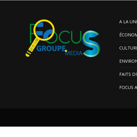
A LA UN
ÉCONOM
CULTUR
ENVIRO
FAITS D
FOCUS 