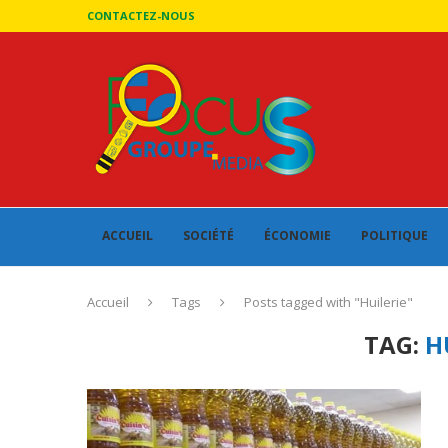
CONTACTEZ-NOUS
ACCUEIL
SOCIÉTÉ
ÉCONOMIE
POLITIQUE
Accueil
Tags
Posts tagged with "Huilerie"
TAG:
H