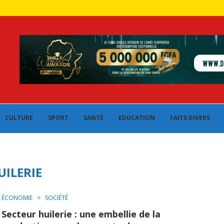
CULTURE
SPORT
SANTÉ
EDUCATION
FAITS DIVERS
UILERIE
ÉCONOMIE
SOCIÉTÉ
Secteur huilerie : une embellie de la