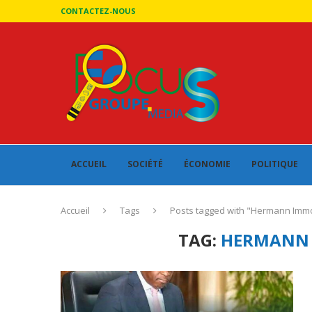
CONTACTEZ-NOUS
ACCUEIL
SOCIÉTÉ
ÉCONOMIE
POLITIQUE
Accueil
Tags
Posts tagged with "Hermann Imm
TAG:
HERMANN