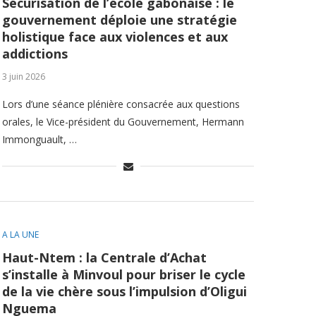
Sécurisation de l’école gabonaise : le
gouvernement déploie une stratégie
holistique face aux violences et aux
addictions
3 juin 2026
Lors d’une séance plénière consacrée aux questions
orales, le Vice-président du Gouvernement, Hermann
Immonguault, …
A LA UNE
Haut-Ntem : la Centrale d’Achat
s’installe à Minvoul pour briser le cycle
de la vie chère sous l’impulsion d’Oligui
Nguema