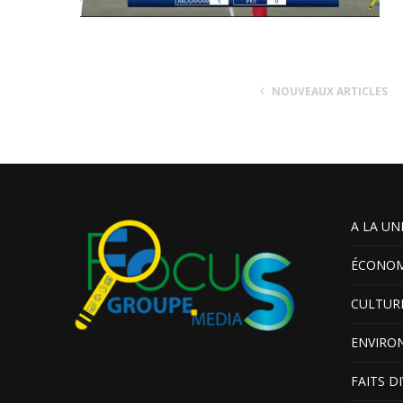
NOUVEAUX ARTICLES
A LA UN
ÉCONOM
CULTUR
ENVIRO
FAITS D