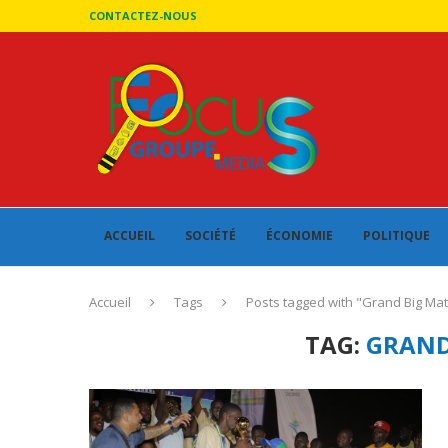
CONTACTEZ-NOUS
ACCUEIL
SOCIÉTÉ
ÉCONOMIE
POLITIQUE
Accueil
Tags
Posts tagged with "Grand Big Ma
TAG:
GRAND