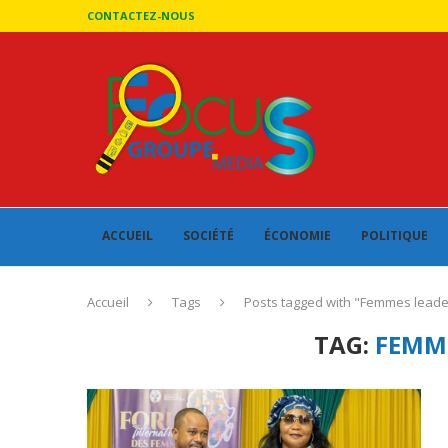
CONTACTEZ-NOUS
ACCUEIL
SOCIÉTÉ
ÉCONOMIE
POLITIQUE
Accueil
Tags
Posts tagged with "Femmes leade
TAG:
FEMM