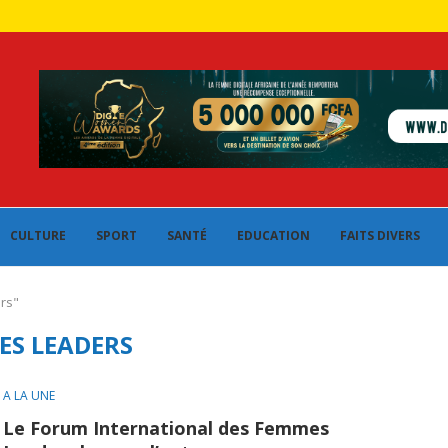
CULTURE
SPORT
SANTÉ
EDUCATION
FAITS DIVERS
rs"
ES LEADERS
A LA UNE
Le Forum International des Femmes