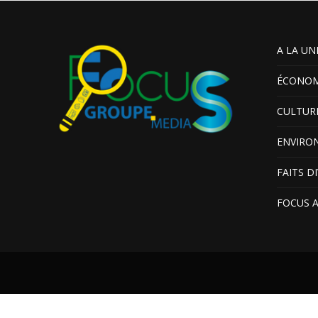
A LA UN
ÉCONOM
CULTUR
ENVIRO
FAITS D
FOCUS 