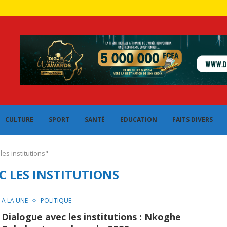
CULTURE
SPORT
SANTÉ
EDUCATION
FAITS DIVERS
es institutions"
C LES INSTITUTIONS
A LA UNE
POLITIQUE
Dialogue avec les institutions : Nkoghe