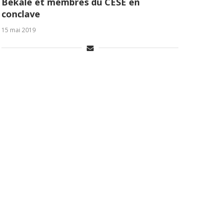
Bekale et membres du CESE en
conclave
15 mai 2019