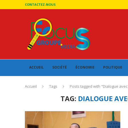
CONTACTEZ-NOUS
ACCUEIL
SOCIÉTÉ
ÉCONOMIE
POLITIQUE
Accueil
Tags
Posts tagged with "Dialogue avec l
TAG:
DIALOGUE AVE