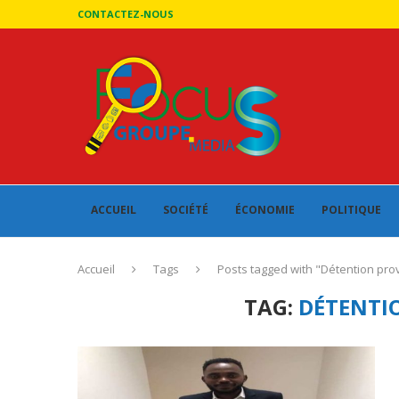
CONTACTEZ-NOUS
ACCUEIL
SOCIÉTÉ
ÉCONOMIE
POLITIQUE
Accueil
Tags
Posts tagged with "Détention prov
TAG:
DÉTENTI