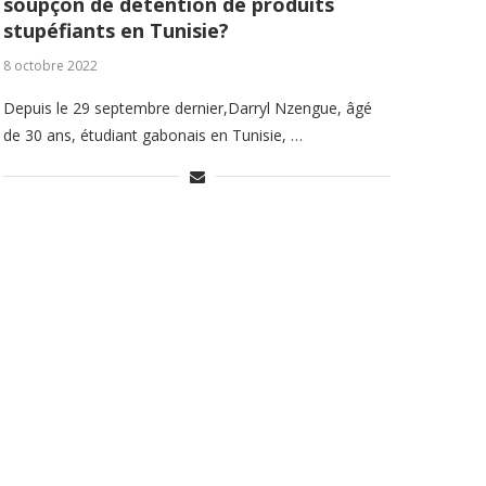
soupçon de détention de produits
stupéfiants en Tunisie?
8 octobre 2022
Depuis le 29 septembre dernier,Darryl Nzengue, âgé
de 30 ans, étudiant gabonais en Tunisie, …