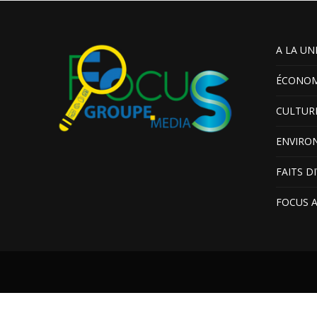
A LA UN
ÉCONOM
CULTUR
ENVIRO
FAITS D
FOCUS 