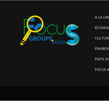
A LA UN
ÉCONOM
CULTUR
ENVIRO
FAITS D
FOCUS 