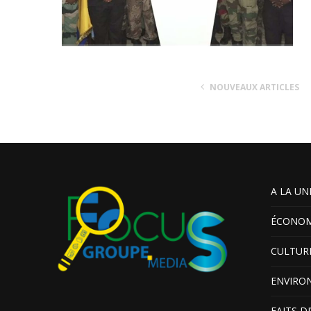
NOUVEAUX ARTICLES
A LA UN
ÉCONOM
CULTUR
ENVIRO
FAITS D