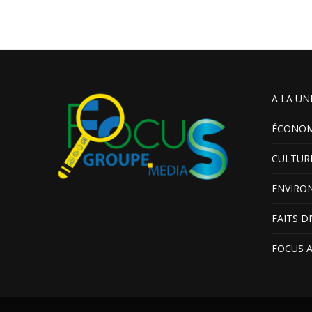
A LA UN
ÉCONOM
CULTUR
ENVIRO
FAITS D
FOCUS 