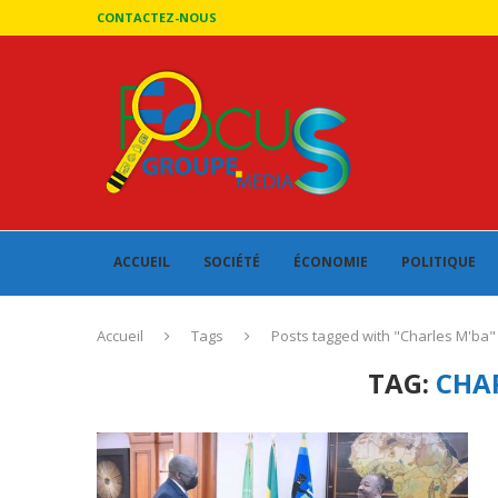
CONTACTEZ-NOUS
ACCUEIL
SOCIÉTÉ
ÉCONOMIE
POLITIQUE
Accueil
Tags
Posts tagged with "Charles M'ba"
TAG:
CHA