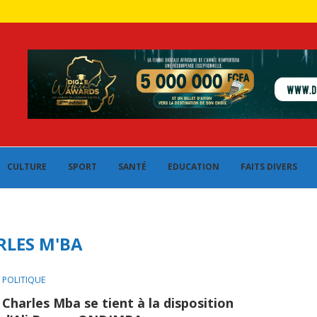
CULTURE
SPORT
SANTÉ
EDUCATION
FAITS DIVERS
RLES M'BA
POLITIQUE
Charles Mba se tient à la disposition