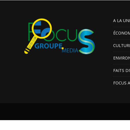
A LA UN
ÉCONOM
CULTUR
ENVIRO
FAITS D
FOCUS 