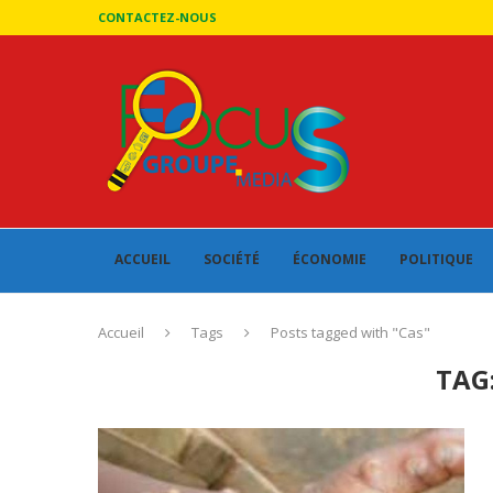
CONTACTEZ-NOUS
ACCUEIL
SOCIÉTÉ
ÉCONOMIE
POLITIQUE
Accueil
Tags
Posts tagged with "Cas"
TAG