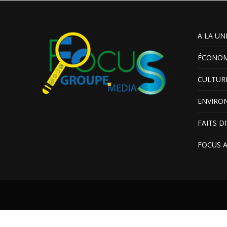
A LA UN
ÉCONOM
CULTUR
ENVIRO
FAITS D
FOCUS 