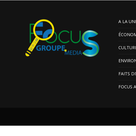
A LA UN
ÉCONOM
CULTUR
ENVIRO
FAITS D
FOCUS 