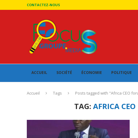
CONTACTEZ-NOUS
ACCUEIL
SOCIÉTÉ
ÉCONOMIE
POLITIQUE
Accueil
Tags
Posts tagged with "Africa CEO foru
TAG:
AFRICA CEO 