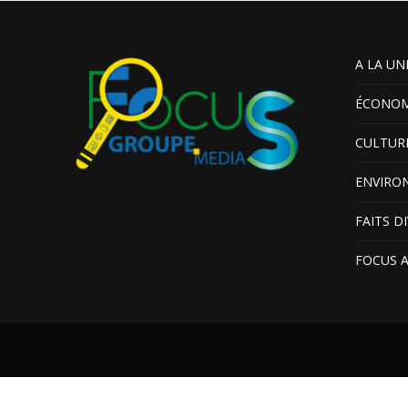
A LA UN
ÉCONOM
CULTUR
ENVIRO
FAITS D
FOCUS 